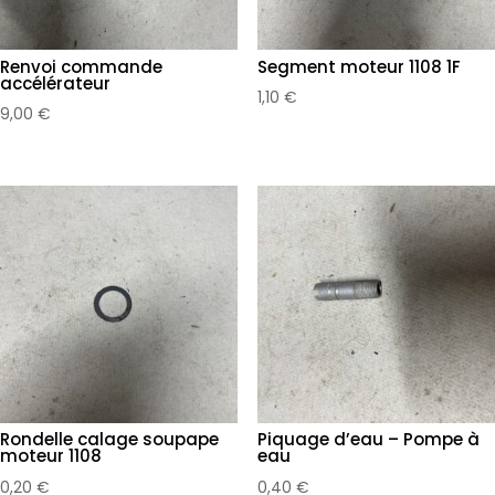
Renvoi commande
Segment moteur 1108 1F
accélérateur
1,10
€
9,00
€
Rondelle calage soupape
Piquage d’eau – Pompe à
moteur 1108
eau
0,20
€
0,40
€