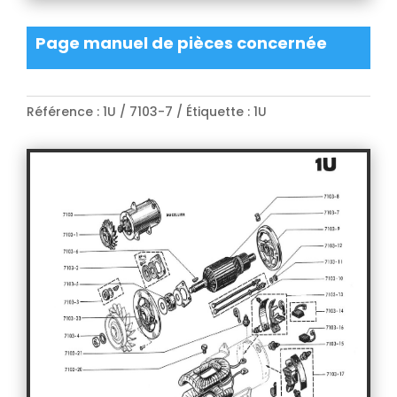
Page manuel de pièces concernée
Référence :
1U / 7103-7
Étiquette :
1U