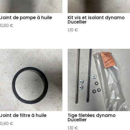
Joint de pompe à huile
Kit vis et isolant dynamo
Ducellier
0,60
€
1,10
€
Joint de filtre à huile
Tige filetées dynamo
Ducellier
0,60
€
1,10
€