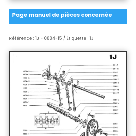
Page manuel de pièces concernée
Référence :
1J - 0004-15
Étiquette :
1J