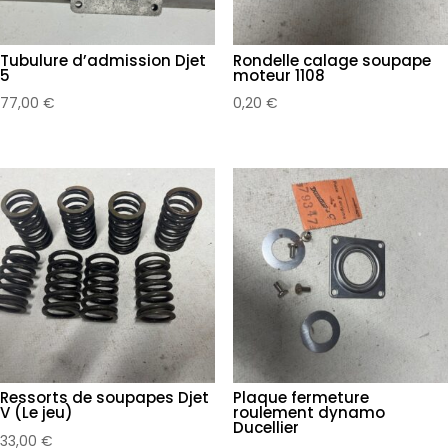
Tubulure d’admission Djet
Rondelle calage soupape
5
moteur 1108
77,00
€
0,20
€
Ressorts de soupapes Djet
Plaque fermeture
V (Le jeu)
roulement dynamo
Ducellier
33,00
€