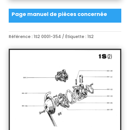
Page manuel de pièces concernée
Référence :
1S2 0001-354
Étiquette :
1S2