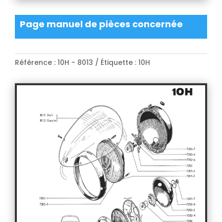
Page manuel de pièces concernée
Référence :
10H - 8013
Étiquette :
10H