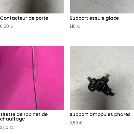
Contacteur de porte
Support essuie glace
6,00
€
1,10
€
Tirette de robinet de
Support ampoules phares
chauffage
5,50
€
2,50
€