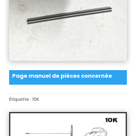
Page manuel de pièces concernée
Étiquette :
10K