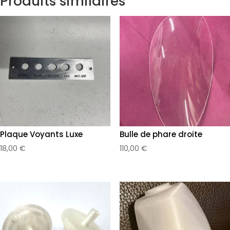
Produits similaires
Plaque Voyants Luxe
Bulle de phare droite
18,00
€
110,00
€