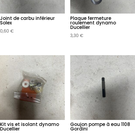
Joint de carbu inférieur
Plaque fermeture
Solex
roulement dynamo
Ducellier
0,60
€
3,30
€
Kit vis et isolant dynamo
Goujon pompe à eau 1108
Ducellier
Gordini