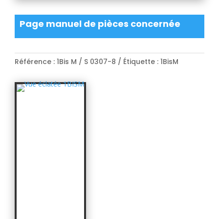
Page manuel de pièces concernée
Référence :
1Bis M / S 0307-8
Étiquette :
1BisM