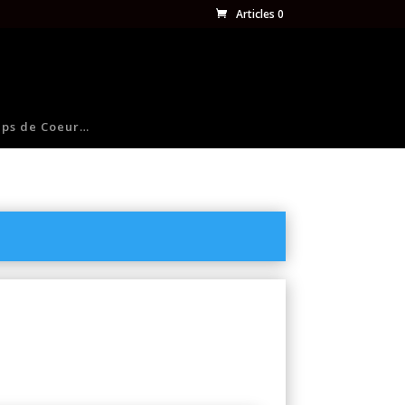
Articles 0
ps de Coeur…