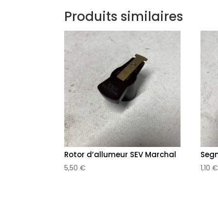
Produits similaires
Rotor d’allumeur SEV Marchal
Segm
5,50
€
1,10