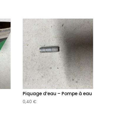
Piquage d’eau – Pompe à eau
0,40
€