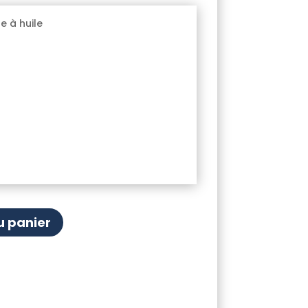
e à huile
u panier