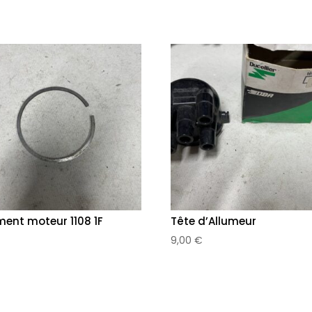
ent moteur 1108 1F
Tête d’Allumeur
€
9,00
€