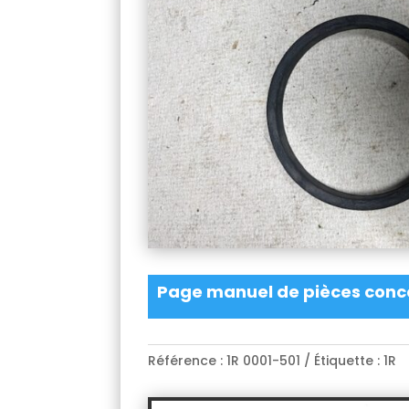
Page manuel de pièces conc
Référence :
1R 0001-501
Étiquette :
1R