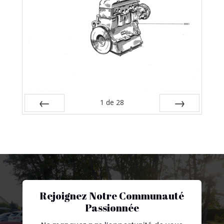
1
de
28
Préc
Suiv.
Rejoignez Notre Communauté
Passionnée