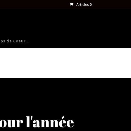
Articles 0
ps de Coeur…
our l'année