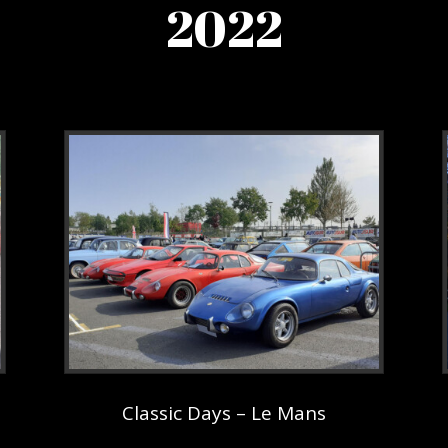
2022
Classic Days – Le Mans