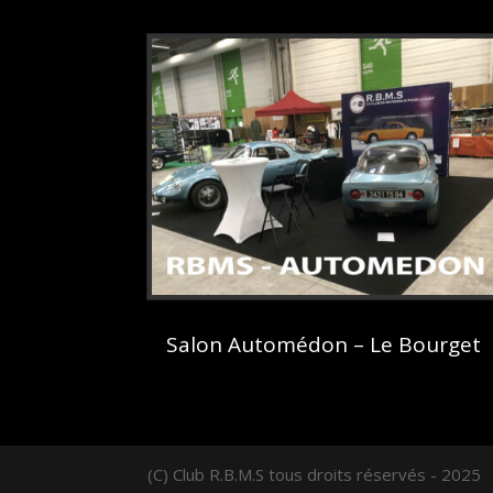
Salon Automédon – Le Bourget
(C) Club R.B.M.S tous droits réservés - 2025