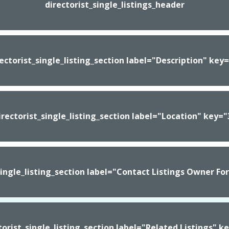
directorist_single_listings_header
ectorist_single_listing_section label="Description" key
irectorist_single_listing_section label="Location" key="
single_listing_section label="Contact Listings Owner F
torist_single_listing_section label="Related Listings" k