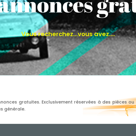
 annonces gratu
Vous recherchez…vous avez….
onces gratuites. Exclusivement réservées à des pièces ou se
us générale.