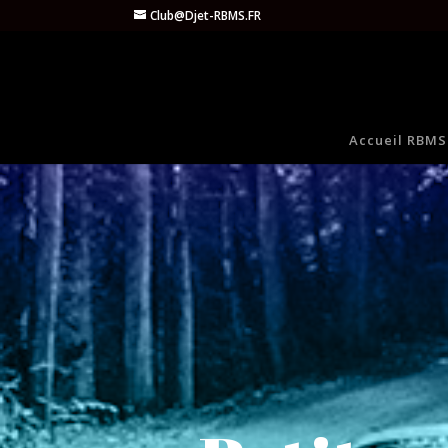
Club@Djet-RBMS.FR
Accueil RBMS