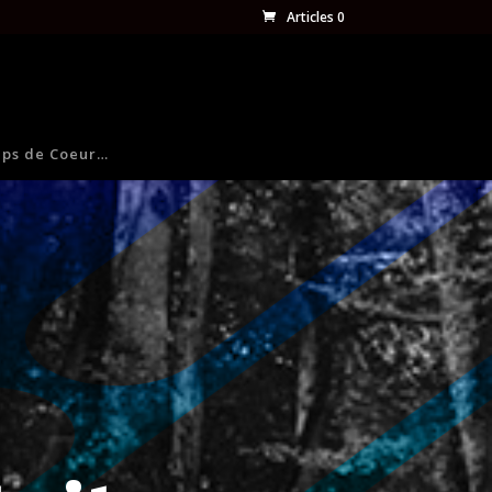
Articles 0
ps de Coeur…