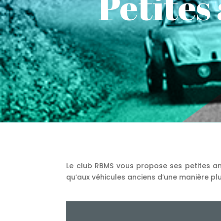
Petites
Le club RBMS vous propose ses petites ann
qu’aux véhicules anciens d’une manière pl