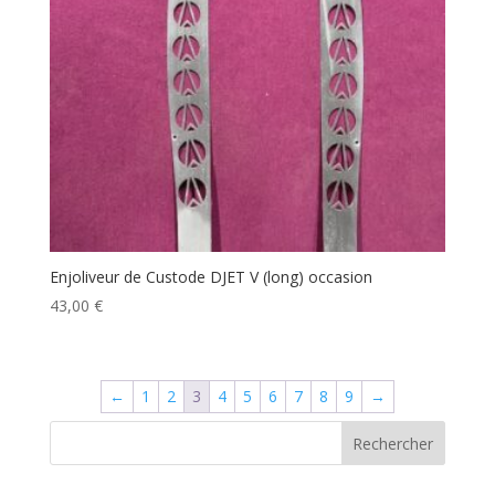
Enjoliveur de Custode DJET V (long) occasion
43,00
€
←
1
2
3
4
5
6
7
8
9
→
Rechercher