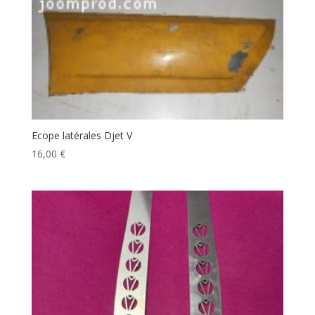
Ecope latérales Djet V
16,00
€