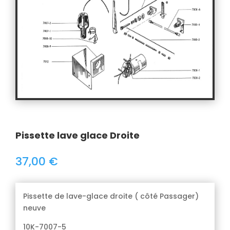
Pissette lave glace Droite
37,00
€
Pissette de lave-glace droite ( côté Passager)
neuve
10K-7007-5