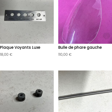
Plaque Voyants Luxe
Bulle de phare gauche
18,00
€
110,00
€