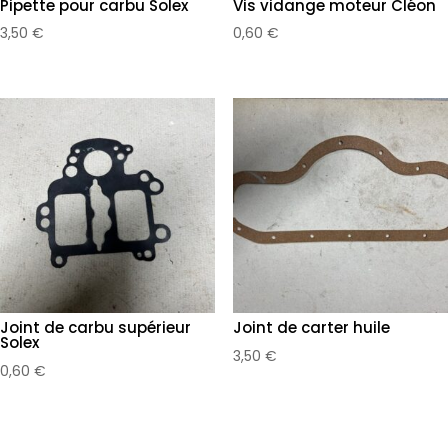
Pipette pour carbu Solex
Vis vidange moteur Cléon
3,50
€
0,60
€
Joint de carbu supérieur
Joint de carter huile
Solex
3,50
€
0,60
€