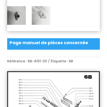
Page manuel de pièces concernée
Référence :
6B-4101-30
Étiquette :
6B