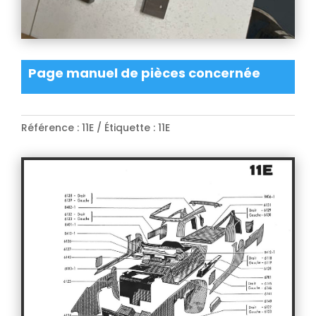
Page manuel de pièces concernée
Référence :
11E
Étiquette :
11E