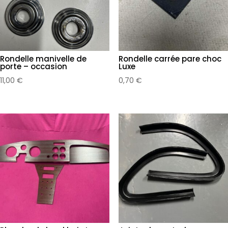
Rondelle manivelle de
Rondelle carrée pare choc
porte – occasion
Luxe
11,00
€
0,70
€