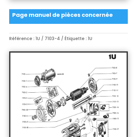
Page manuel de pièces concernée
Référence :
1U / 7103-4
Étiquette :
1U