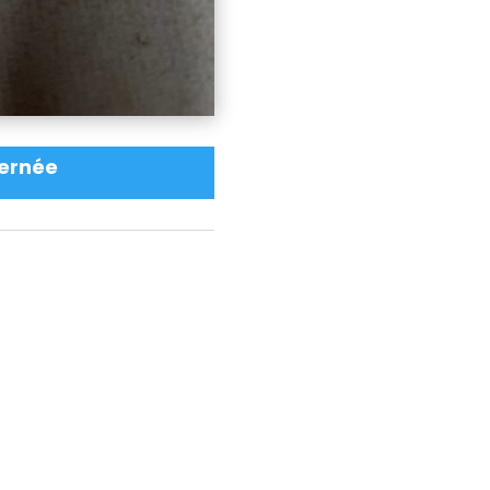
ernée