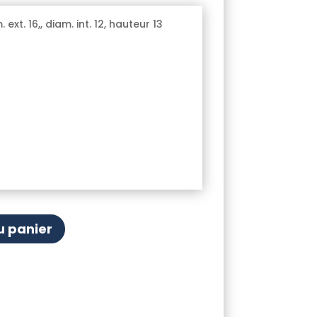
ext. 16,, diam. int. 12, hauteur 13
u panier