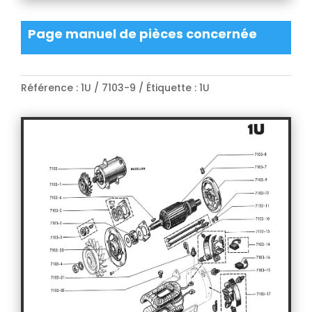
Page manuel de pièces concernée
Référence :
1U / 7103-9
Étiquette :
1U