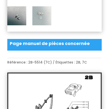
Page manuel de pièces concernée
Référence :
2B-5514 (7C)
Étiquettes :
2B
,
7C