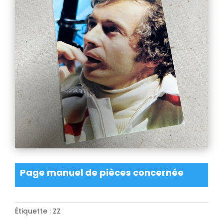
Page manuel de pièces concernée
Étiquette :
ZZ