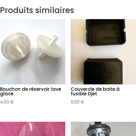
Produits similaires
Bouchon de réservoir lave
Couvercle de boite à
glace
fusible Djet
4,50
€
11,00
€