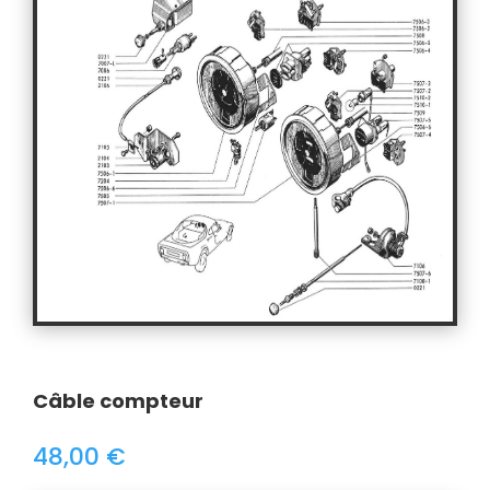
Câble compteur
48,00
€