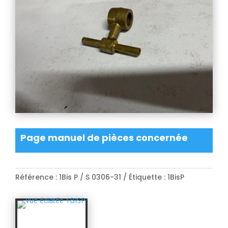
Page manuel de pièces concernée
Référence :
1Bis P / S 0306-31
Étiquette :
1BisP