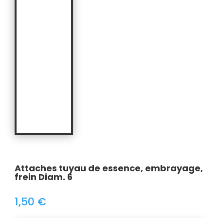
Attaches tuyau de essence, embrayage,
frein Diam. 6
1,50
€