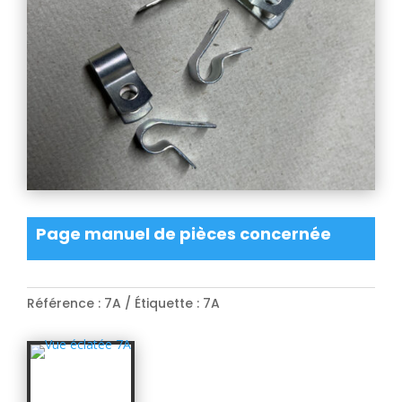
Page manuel de pièces concernée
Référence :
7A
Étiquette :
7A