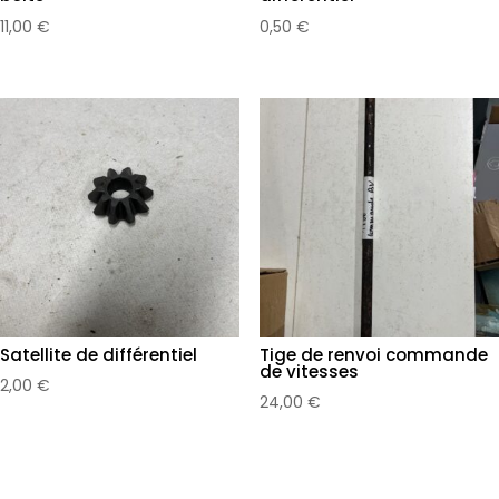
11,00
€
0,50
€
Satellite de différentiel
Tige de renvoi commande
de vitesses
2,00
€
24,00
€