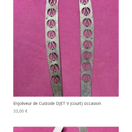
Enjoliveur de Custode DJET V (court) occasion
33,00
€