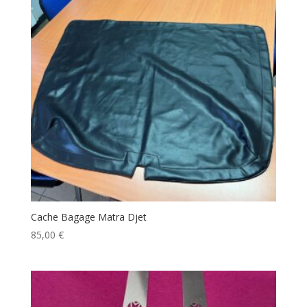
Cache Bagage Matra Djet
85,00
€